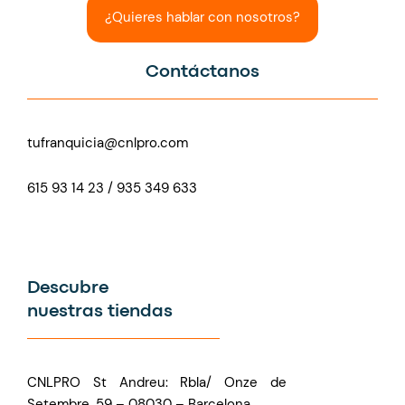
¿Quieres hablar con nosotros?
Contáctanos
tufranquicia@cnlpro.com
615 93 14 23 / 935 349 633
Descubre
nuestras tiendas
CNLPRO St Andreu: Rbla/ Onze de
Setembre, 59 – 08030 – Barcelona