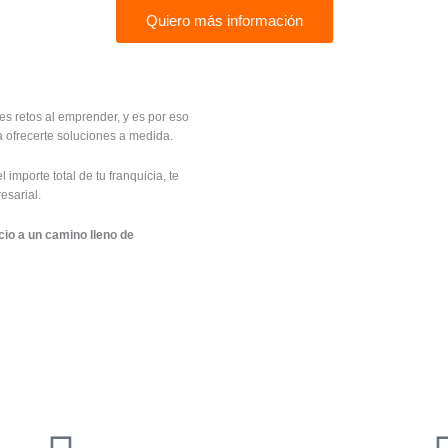
Quiero más información
s retos al emprender, y es por eso
 ofrecerte soluciones a medida.
mporte total de tu franquicia, te
esarial.
cio a un camino lleno de