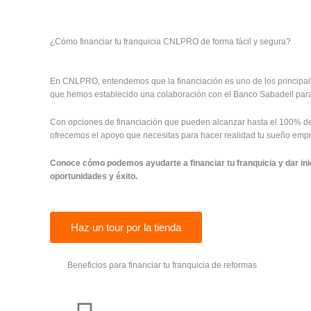
¿Cómo financiar tu franquicia CNLPRO de forma fácil y segura?
En CNLPRO, entendemos que la financiación es uno de los principale
que hemos establecido una colaboración con el Banco Sabadell para
Con opciones de financiación que pueden alcanzar hasta el 100% del i
ofrecemos el apoyo que necesitas para hacer realidad tu sueño empr
Conoce cómo podemos ayudarte a financiar tu franquicia y dar ini
oportunidades y éxito.
Haz un tour por la tienda
Beneficios para financiar tu franquicia de reformas