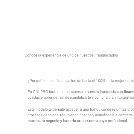
Conoce la experiencia de uno de nuestros Franquiciados
¿Por qué nuestra financiación de hasta el 100% es la mejor opci
En CNLPRO facilitamos el acceso a nuestra franquicia con
finan
puedas emprender sin descapitalizarte y con una planificación sól
Este modelo te permite acceder a una franquicia de reformas pr
procesos definidos, reduciendo riesgos y ayudándote a centrarte
marcha tu negocio y hacerlo crecer con apoyo profesional
.