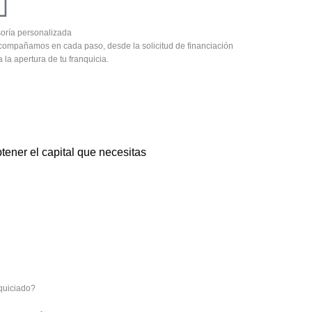
oría personalizada
compañamos en cada paso, desde la solicitud de financiación
a la apertura de tu franquicia.
tener el capital que necesitas
quiciado?