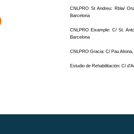
CNLPRO St Andreu: Rbla/ Onz
Barcelona
CNLPRO Eixample: C/ St. Anton
Barcelona
CNLPRO Gracia: C/ Pau Alsina, 
Estudio de Rehabilitación: C/ d’