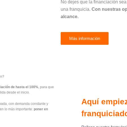
No dejes que la financiación sea
una franquicia.
Con nuestras opc
alcance.
Más información
ón?
ciación de hasta el 100%
, para que
ida desde el inicio.
obada, con demanda constante y
 en lo más importante:
poner en