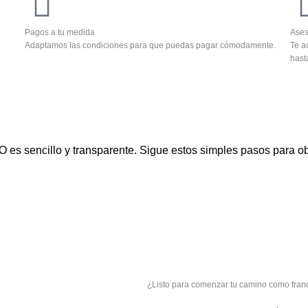
Pagos a tu medida
Ases
Adaptamos las condiciones para que puedas pagar cómodamente.
Te a
hast
 es sencillo y transparente. Sigue estos simples pasos para ob
¿Listo para comenzar tu camino como fran