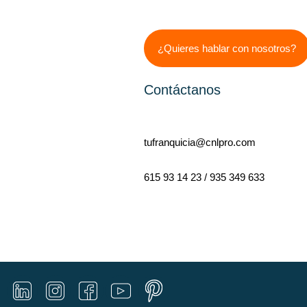
¿Quieres hablar con nosotros?
Contáctanos
tufranquicia@cnlpro.com
615 93 14 23 / 935 349 633