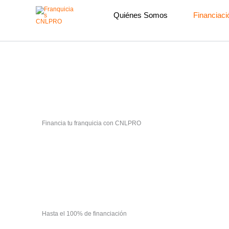
Ir
al
Quiénes Somos
Financiaci
contenido
Financia tu franquicia con CNLPRO
Hasta el 100% de financiación