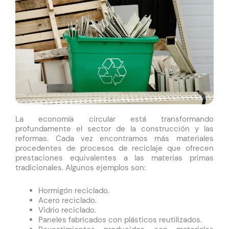
La economía circular está transformando
profundamente el sector de la construcción y las
reformas. Cada vez encontramos más materiales
procedentes de procesos de reciclaje que ofrecen
prestaciones equivalentes a las materias primas
tradicionales. Algunos ejemplos son:
Hormigón reciclado.
Acero reciclado.
Vidrio reciclado.
Paneles fabricados con plásticos reutilizados.