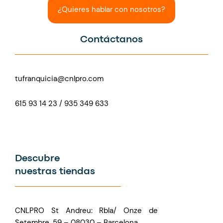
¿Quieres hablar con nosotros?
Contáctanos
tufranquicia@cnlpro.com
615 93 14 23 / 935 349 633
Descubre
nuestras tiendas
CNLPRO St Andreu: Rbla/ Onze de
Setembre, 59 – 08030 – Barcelona