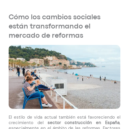
Cómo los cambios sociales
están transformando el
mercado de reformas
El estilo de vida actual también está favoreciendo el
crecimiento del
sector construcción en España
,
especialmente en el ámbito de las reformas.
Factores