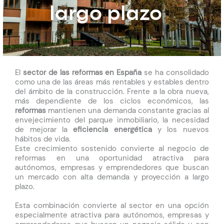
largo plazo
El
sector de las reformas en España
se ha consolidado
como una de las áreas más rentables y estables dentro
del ámbito de la construcción. Frente a la obra nueva,
más dependiente de los ciclos económicos, las
reformas
mantienen una demanda constante gracias al
envejecimiento del parque inmobiliario, la necesidad
de mejorar la
eficiencia energética
y los nuevos
hábitos de vida.
Este crecimiento sostenido convierte al negocio de
reformas en una oportunidad atractiva para
autónomos, empresas y emprendedores que buscan
un mercado con alta demanda y proyección a largo
plazo.
Esta combinación convierte al sector en una opción
especialmente atractiva para autónomos, empresas y