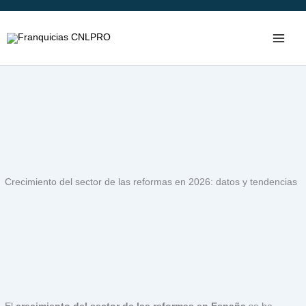
Ir
al
contenido
Crecimiento del sector de las reformas en 2026: datos y tendencias