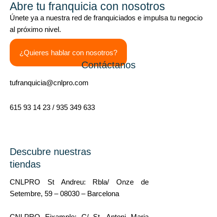
Abre tu franquicia con nosotros
Únete ya a nuestra red de franquiciados e impulsa tu negocio
al próximo nivel.
¿Quieres hablar con nosotros?
Contáctanos
tufranquicia@cnlpro.com
615 93 14 23 / 935 349 633
Descubre nuestras
tiendas
CNLPRO St Andreu: Rbla/ Onze de
Setembre, 59 – 08030 – Barcelona
CNLPRO Eixample: C/ St. Antoni Maria